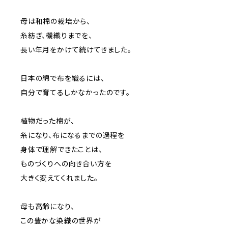
母は和棉の栽培から、
糸紡ぎ、機織りまでを、
長い年月をかけて続けてきました。
日本の綿で布を織るには、
自分で育てるしかなかったのです。
植物だった棉が、
糸になり、布になるまでの過程を
身体で理解できたことは、
ものづくりへの向き合い方を
大きく変えてくれました。
母も高齢になり、
この豊かな染織の世界が