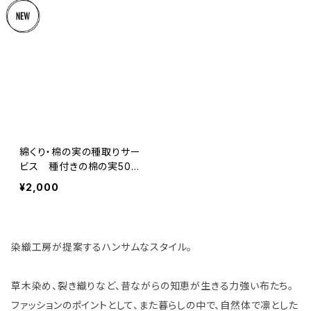
コインケース
綿くり・棉の実の種取りサー
ビス 種付きの棉の実50g
まで
¥2,000
染織工房が提案するハンサムなスタイル。
草木染め、裂き織りなど、昔ながらの知恵が生きる力強い布たち。
ファッションのポイントとして、また暮らしの中で、自然体で凛とした