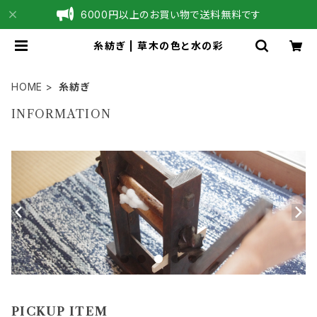
6000円以上のお買い物で送料無料です
糸紡ぎ | 草木の色と水の彩
HOME
糸紡ぎ
INFORMATION
PICKUP ITEM