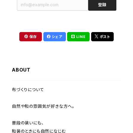
登録
保存
シェア
LINE
ポスト
ABOUT
布づくりについて
自然や和の雰囲気が好きな方へ。
普段の装いにも、
和装のときにも自然になじむ