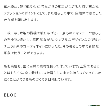
草木染め、裂き織りなど、昔ながらの知恵が生きる力強い布たち。
ファッションのポイントとして、また暮らしの中で、自然体で凛とした
存在感を醸し出します。
一枚一枚、木製の織機で織りあげる、一点もののマフラーや暮らし
の布小物。懐かしい雰囲気ながら、シンプルなデザインなので和ナ
チュラル系のコーディネイトにぴったり。今の暮らしの中で新鮮な
印象で使うことができます。
糸も染色も、主に自然の素材を使って作っています。上質であるこ
とはもちろん、身に着けて、また暮らしの中で気持ちよく使っていた
だくことができるものづくりを目指しています。
BLOG