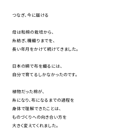
つなぎ、今に届ける
母は和棉の栽培から、
糸紡ぎ、機織りまでを、
長い年月をかけて続けてきました。
日本の綿で布を織るには、
自分で育てるしかなかったのです。
植物だった棉が、
糸になり、布になるまでの過程を
身体で理解できたことは、
ものづくりへの向き合い方を
大きく変えてくれました。