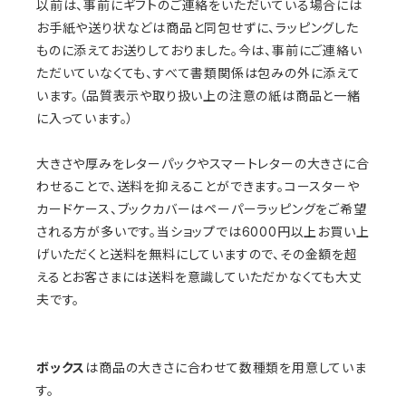
以前は、事前にギフトのご連絡をいただいている場合には
お手紙や送り状などは商品と同包せずに、ラッピングした
ものに添えてお送りしておりました。今は、事前にご連絡い
ただいていなくても、すべて書類関係は包みの外に添えて
います。（品質表示や取り扱い上の注意の紙は商品と一緒
に入っています。）
大きさや厚みをレターパックやスマートレターの大きさに合
わせることで、送料を抑えることができます。コースターや
カードケース、ブックカバーはペーパーラッピングをご希望
される方が多いです。当ショップでは6000円以上お買い上
げいただくと送料を無料にしていますので、その金額を超
えるとお客さまには送料を意識していただかなくても大丈
夫です。
ボックス
は商品の大きさに合わせて数種類を用意していま
す。