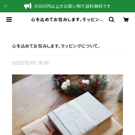
6000円以上のお買い物で送料無料です
心を込めてお包みします。ラッピング
について。 | 草木の色と水の彩
心を込めてお包みします。ラッピングについて。
2022/12/05 18:35