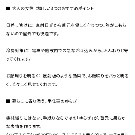
■ 大人の女性に嬉しい3つのおすすめポイント
日差し除けに： 直射日光から首元を優しく守りつつ、熱がこもら
ないので屋外でも快適です。
冷房対策に： 電車や施設内での急な冷え込みから、ふんわりと守
ってくれます。
お顔周りを明るく： 反射板のような効果で、お顔映りをパッと明る
く、若々しく見せてくれます。
■ 暮らしに寄り添う、手仕事のゆらぎ
機械織りにはない、手織りならではの「ゆらぎ」が、首元に柔らか
な表情を作ります。
シンプルなTシャツやワンピースにさらりと巻くだけで、ナチュラル