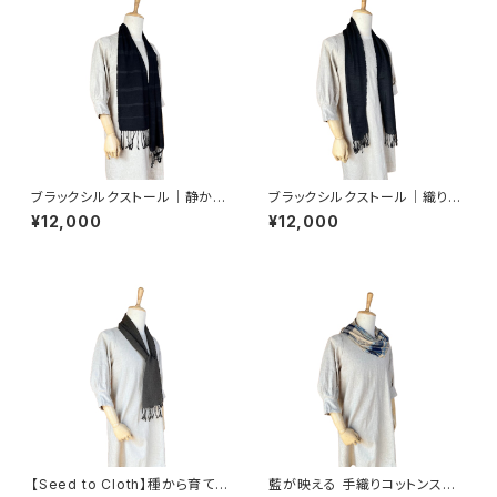
ブラックシルクストール｜静かな
ブラックシルクストール｜織り模
黒を楽しむ手織りシルクストール
様が美しい手織りシルクストー
¥12,000
¥12,000
ル
【Seed to Cloth】種から育てた
藍が映える 手織りコットンスト