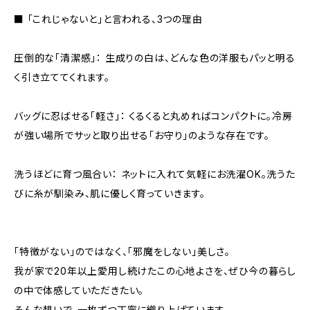
■ 「これじゃないと」と言われる、3つの理由
圧倒的な「清潔感」： 生成りの白は、どんな色の洋服もパッと明る
く引き立ててくれます。
バッグに忍ばせる「軽さ」： くるくると丸めればコンパクトに。冷房
が強い場所でサッと取り出せる「お守り」のような存在です。
洗うほどに育つ風合い： ネットに入れて気軽にお洗濯OK。洗うた
びに糸が馴染み、肌に優しく育っていきます。
「特徴がない」のではなく、「邪魔をしない」美しさ。
我が家で20年以上愛用し続けたこの心地よさを、ぜひ今の暮らし
の中で体感していただきたい。
そんな想いで、一枚ずつ丁寧に織り上げています。