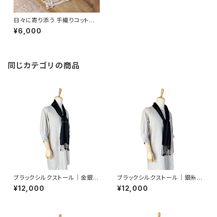
日々に寄り添う 手織りコットン
ストール （日常使い・中幅）（U
¥6,000
V・冷房対策）
同じカテゴリの商品
ブラックシルクストール｜金銀糸
ブラックシルクストール｜銀糸が
が彩る軽やかな夏の黒
彩る手織りシルクストール
¥12,000
¥12,000