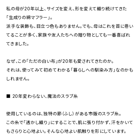
私の母が20年以上、サイズを変え、形を変えて織り続けてきた
「生成りの綿マフラー」。
派手な装飾も、目立つ色もありません。でも、母はこれを首に巻い
てることが多く、家族や友人たちへの贈り物としても一番喜ばれ
てきました。
なぜ、この「ただの白い布」が20年も愛されてきたのか。
それは、使ってみて初めてわかる「暮らしへの馴染み方」なのかも
しれません。
■ 20年変わらない、魔法のスラブ糸
使用しているのは、独特の節（ふし）がある市販のスラブ糸。
この糸で「透かし織り」にすることで、肌に張り付かず、汗をかいて
もさらりと心地よい。そんな心地よい肌触りを形にしています。