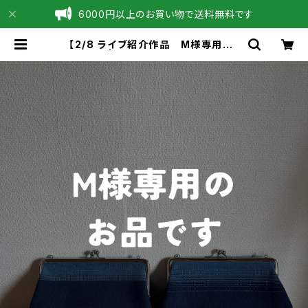
6000円以上のお買い物で送料無料です
【2/8 ライブ紹介作品 M様専用品】
| 草木の色と水の彩